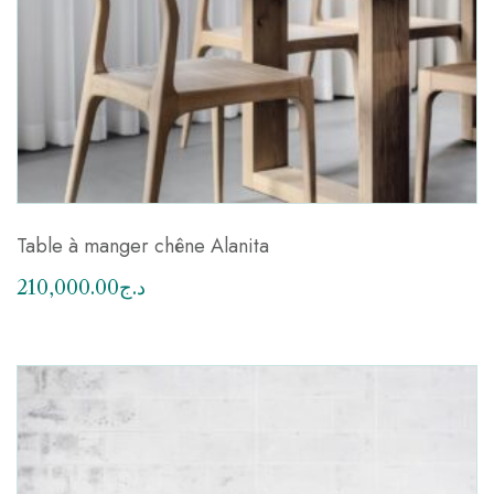
Table à manger chêne Alanita
210,000.00
د.ج