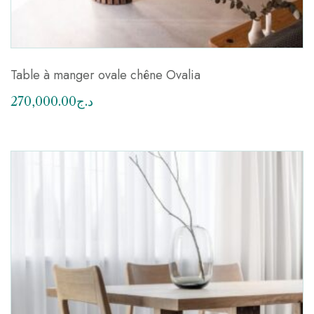
Table à manger ovale chêne Ovalia
270,000.00
د.ج