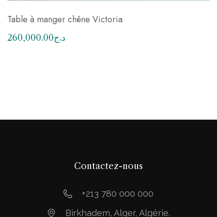
Table à manger chêne Victoria
260,000.00
د.ج
Contactez-nous
+213 780 000 000
Birkhadem, Alger, Algérie.